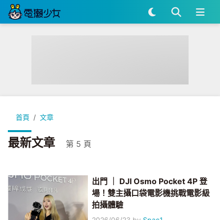
首頁
文章
最新文章
第 5 頁
出門 ｜ DJI Osmo Pocket 4P 登
場！雙主攝口袋電影機挑戰電影級
拍攝體驗
2026/06/23
by
Spac1