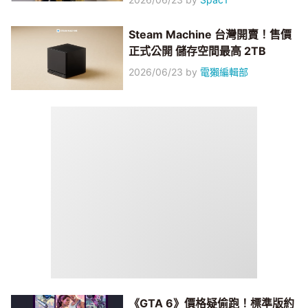
Steam Machine 台灣開賣！售價
正式公開 儲存空間最高 2TB
2026/06/23
by
電獺編輯部
《GTA 6》價格疑偷跑！標準版約