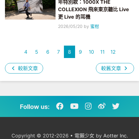
年特別款：1000X THE
COLLEXION 飛來東京聽比 Live
更 Live 的耳機
2026/05/20
by
蜜柑
4
5
6
7
8
9
10
11
12
較新文章
較舊文章
Follow us:
Copyright © 2012-2026 • 電獺少女 by
Aotter Inc.